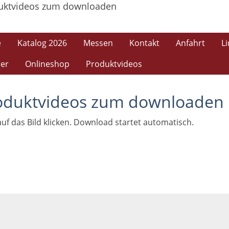
e
Katalog 2026
Messen
Kontakt
Anfahrt
L
er
Onlineshop
Produktvideos
oduktvideos zum downloaden
auf das Bild klicken. Download startet automatisch.